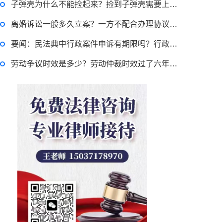
律师回答区
子弹壳为什么不能捡起来？捡到子弹壳需要上交吗？ 世界速递
离婚诉讼一般多久立案？一方不配合办理协议离婚怎么办理？_最资讯
贷款需要什么条件？贷款买车与全款的区别是什么？贷款买车手续费一般是多少？
要闻：民法典中行政案件申诉有期限吗？行政诉讼法的效力范围有哪些？
劳动争议时效是多少？劳动仲裁时效过了六年怎么办？