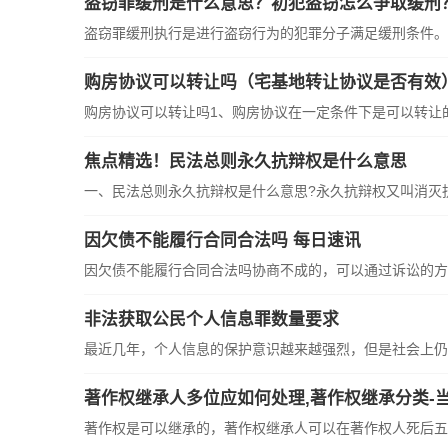
盗窃罪缓刑是什么意思？初犯盗窃怎么争取缓刑
盗窃罪缓刑执行是进行盗窃行为的犯罪分子满足缓刑条件。
购房协议可以转让吗（宅基地转让协议是否有效
购房协议可以转让吗1、购房协议在一定条件下是可以转让
焦点精选！民法总则永久抗辩权是什么意思
一、民法总则永久抗辩权是什么意思?永久抗辩权又叫消灭
因欠债不能履行合同合法吗 每日速讯
因欠债不能履行合同合法吗协商不成的，可以通过诉讼的方
非法获取公民个人信息罪数量要求
最近几年，个人信息的保护意识越来越强烈，但是社会上仍
著作权继承人多位应如何处理,著作权继承分类-
著作权是可以继承的，著作权继承人可以在著作权人死后五