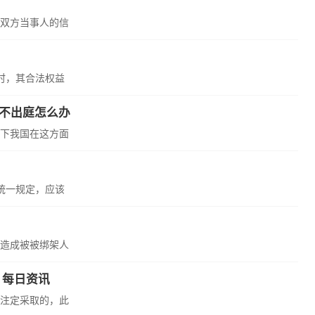
双方当事人的信
时，其合法权益
方不出庭怎么办
下我国在这方面
统一规定，应该
造成被被绑架人
 每日资讯
注定采取的，此