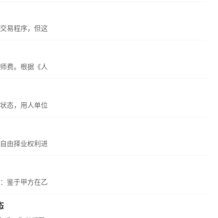
交易程序，但这
师费。根据《人
状态，用人单位
自由择业权利进
：鉴于甲方在乙
态