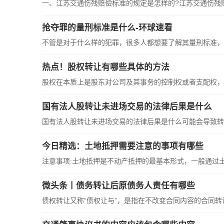
一、江苏交通伤残赔偿标准的规定是怎样的?江苏交通伤残
抢夺罪的量刑标准是什么-环球速看
不管是对于什么样的犯罪，很多人都想要了解其量刑标准，
热点！股权转让有哪些具体的方法
股权在本质上是股东对公司及其事务的控制权或者支配权，
国有法人股转让未进场交易的法律后果是什么
国有法人股转让未进场交易的法律后果是什么可能会导致转
今日精选：土地抵押需要注意的事项有哪些
注意事项:土地抵押是不动产抵押的最基本形式，一般通过
微头条丨债务转让后原债务人责任有哪些
债权转让又称“债权让与”，是指在不改变合同内容的合同转让