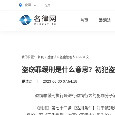
全国
首页
首页
婚姻法
我的位置：
首页
>
基金法
>
基金管理人
> >> 正文
盗窃罪缓刑是什么意思？初犯盗
税法网
2023-06-30 07:54:18
盗窃罪缓刑执行是进行盗窃行为的犯罪分子
《刑法》第七十二条【适用条件】对于被判