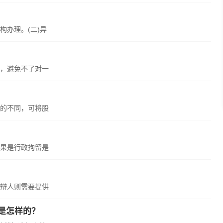
构办理。(二)异
，避免不了对一
的不同，可将股
果是行政拘留是
辩人则需要提供
定是怎样的？