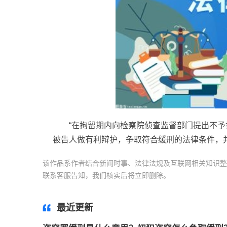
“在拘留期内向检察院侦查监督部门提出不
被告人做有利辩护，争取符合缓刑的法律条件，
该作品系作者结合新闻时事、法律法规及互联网相关知识整
联系客服告知，我们核实后将立即删除。
标签：
盗窃罪缓
最近更新