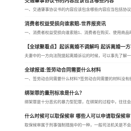
交通肇事协议书的内容应该包含哪些内容
一、交通肇事协议书的内容应该包含哪些内容应当包括协议
消费者权益受损向谁索赔-世界报资讯
一、消费者权益受损向谁索赔1、消费者在购买、使用商品
【全球聚看点】起诉离婚不调解吗 起诉离婚一
夫妻中的一方向法院提起离婚诉讼的时候，可以事先了解一
全球报道:签劳动合同需要什么材料
一、签劳动合同需要什么材料?签劳动合同需要的材料没有
绑架罪的量刑标准是什么？
绑架罪是十分恶劣的暴力型犯罪，在绑架的过程中，往往会
什么时候可以取保候审 哪些人可以申请取保候审
取保候审属于刑事强制措施中的一种，一般司法机关是不会