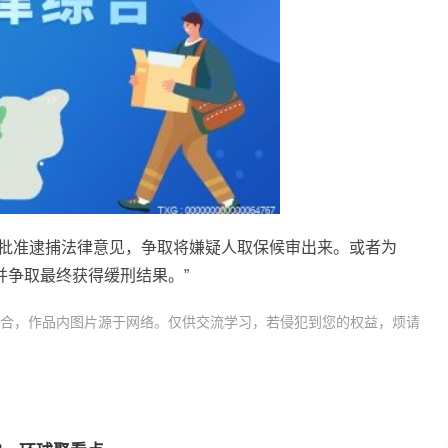
予批准逮捕法律意见，争取将嫌疑人取保候审出来。或者为
并争取最终获得缓刑结果。”
合，作品内图片源于网络。仅供交流学习，若侵犯到您的权益，烦请
刑
盗窃罪缓刑是什么意思
初