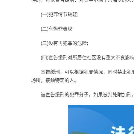
件的，可以宣告缓刑，对其中不满十八周岁的人
(一)犯罪情节较轻;
(二)有悔罪表现;
(三)没有再犯罪的危险;
(四)宣告缓刑对所居住社区没有重大不良影
宣告缓刑，可以根据犯罪情况，同时禁止犯
场所，接触特定的人。
被宣告缓刑的犯罪分子，如果被判处附加刑