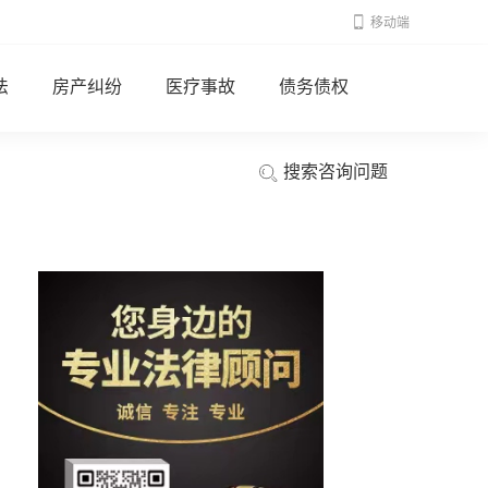
移动端
法
房产纠纷
医疗事故
债务债权
搜索咨询问题