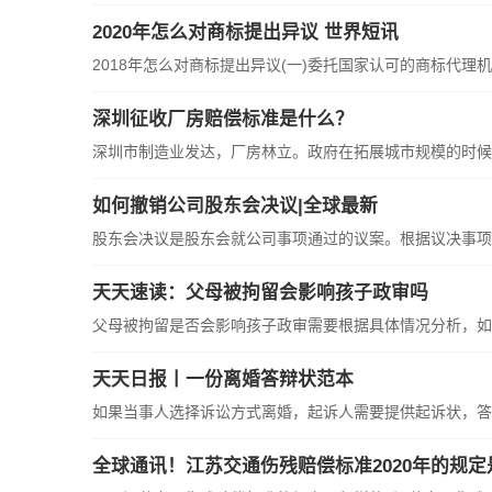
2020年怎么对商标提出异议 世界短讯
2018年怎么对商标提出异议(一)委托国家认可的商标代理机
深圳征收厂房赔偿标准是什么？
深圳市制造业发达，厂房林立。政府在拓展城市规模的时候
如何撤销公司股东会决议|全球最新
股东会决议是股东会就公司事项通过的议案。根据议决事项
天天速读：父母被拘留会影响孩子政审吗
父母被拘留是否会影响孩子政审需要根据具体情况分析，如
天天日报丨一份离婚答辩状范本
如果当事人选择诉讼方式离婚，起诉人需要提供起诉状，答
全球通讯！江苏交通伤残赔偿标准2020年的规