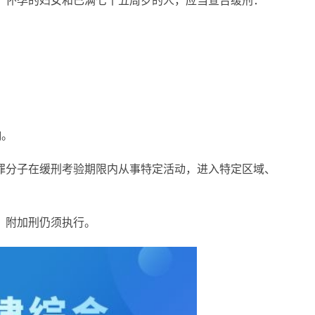
、怀孕的妇女和已满七十五周岁的人，应当宣告缓刑：
响。
罪分子在缓刑考验期限内从事特定活动，进入特定区域、
，附加刑仍须执行。