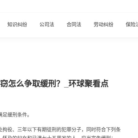
知识纠纷
公司法
合同法
劳动纠纷
保险
窃怎么争取缓刑？_环球聚看点
满足缓刑条件。
处拘役、三年以下有期徒刑的犯罪分子，同时符合下列条